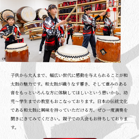
子供から大人まで、幅広い世代に感動を与えられることが和
太鼓の魅力です。和太鼓が織りなす響き、そして重みのある
音をもっといろんな方に体験してほしいという思いから、幼
児〜学生までの教室もおこなっております。日本の伝統文化
である和太鼓に興味を持っていただける方、ぜひ一度演奏を
聞きにきてみてください。親子での入会もお待ちしておりま
す。