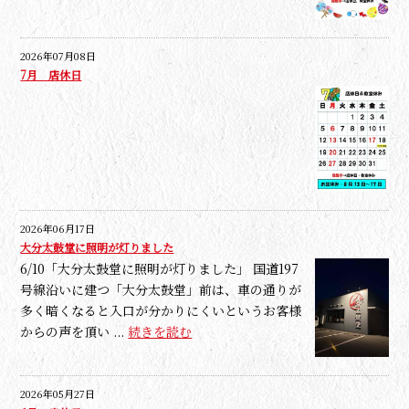
2026年07月08日
7月 店休日
2026年06月17日
大分太鼓堂に照明が灯りました
6/10「大分太鼓堂に照明が灯りました」 国道197
号線沿いに建つ「大分太鼓堂」前は、車の通りが
多く暗くなると入口が分かりにくいというお客様
からの声を頂い ...
続きを読む
2026年05月27日