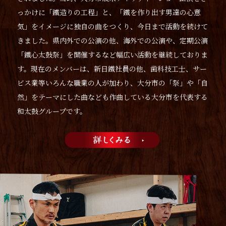
っかけに「鐵造りの工程」と、「鐵を作り出す男達の心意
気」をイメージに独自の曲をつくり、今日まで活動を続けて
きました。県内外での公演の他、海外での公演や、定期公演
「鐵心太鼓祭」を開催するなど幅広い活動を継続しておりま
す。現在のメンバーは、新日鐵社員の他、歯科技工士、サー
ビス業等いろんな職業の人が加わり、大分市の「祭」や「自
然」をテーマにした曲なども作曲している大分市を代表する
和太鼓グループです。