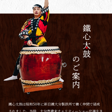
鐵心太鼓は昭和50年に新日鐵大分製鉄所で働く仲間で結成
されました。当時、大分市歳末チャリティーショー出演をき