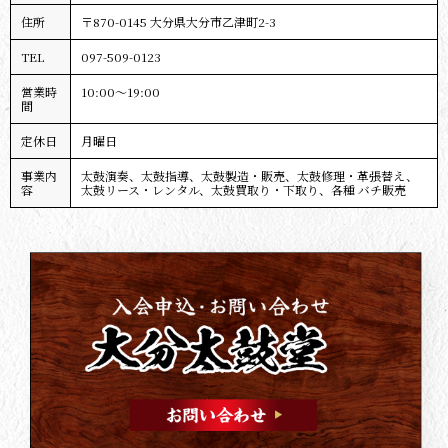
住所
〒870-0145 大分県大分市乙津町2-3
TEL
097-509-0123
営業時
10:00～19:00
間
定休日
月曜日
事業内
太鼓演奏、太鼓指導、太鼓製造・販売、太鼓修理・革張替え、
容
太鼓リース・レンタル、太鼓買取り・下取り、各種 バチ販売