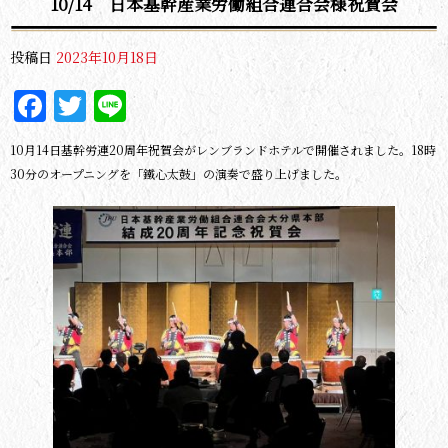
10/14 日本基幹産業労働組合連合会様祝賀会
投稿日
2023年10月18日
Facebook
Twitter
Line
10月14日基幹労連20周年祝賀会がレンブランドホテルで開催されました。18時
30分のオープニングを「鐵心太鼓」の演奏で盛り上げました。