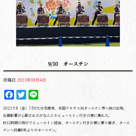
9/10 オースチン
投稿日
2023年10月4日
Facebook
Twitter
Line
2023.9.8（金）7:50大分空港発、米国テキサス州オースチン市へ向け出発。
台風影響が心配されたがなんとかヒューストン行きの便に乗れた。
約12時間の飛行でヒューストン経由、オースチン行きの便に乗り継ぎ、オース
チンへ到着8年ぶりのオースチン。