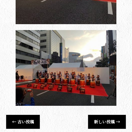
←
古い投稿
新しい投稿
→