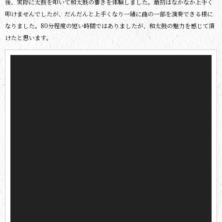
後、実際に太鼓を叩いて和太鼓の響きを体験しました。最初はなかなか上手く
叩けませんでしたが、だんだんと上手くなり一緒に曲の一部を演奏できる様に
なりました。80分程度の短い時間ではありましたが、和太鼓の魅力を感じて頂
けたと思います。
動
画
プ
レ
ー
ヤ
ー