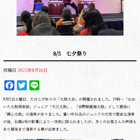
8/5 七夕祭り
投稿日
2023年8月16日
Facebook
Twitter
Line
8月5日土曜日、大分七夕祭りの「太鼓大会」が開催されました。19時～「おお
いた太鼓倶楽部」ジュニア「犬江太鼓」、「吉野臥龍梅太鼓」そして最後に
「鐵心太鼓」の演奏がありました。暑い中16名のジュニアの元気で懸命な演奏
の後、台風6号の影響により一次雨に降られましたが、多くのお客さんの声援も
あり最後まで演奏する事が出来ました。