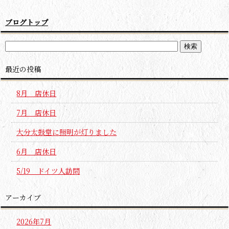
ブログトップ
最近の投稿
8月 店休日
7月 店休日
大分太鼓堂に照明が灯りました
6月 店休日
5/19 ドイツ人訪問
アーカイブ
2026年7月