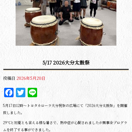
5/17 2026大分太鼓祭
投稿日
2026年5月20日
Facebook
Twitter
Line
5月17日12時～トヨタカローラ大分祝祭の広場にて「2026大分太鼓祭」を開催
致しました。
29℃と初夏とも言える様な暑さで、熱中症が心配されましたが無事全プログラ
ムを終了する事ができました。