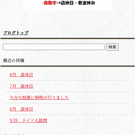
ブログトップ
最近の投稿
8月 店休日
7月 店休日
大分太鼓堂に照明が灯りました
6月 店休日
5/19 ドイツ人訪問