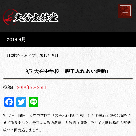
2019 9月
月別アーカイブ:
2019年9月
9/7 大在中学校「親子ふれあい活動」
投稿日
2019年9月25日
Facebook
Twitter
Line
9月7日土曜日、大在中学校で「親子ふれあい活動」として鐵心太鼓の公演をさ
せて頂きました。今回は太鼓の演奏、太鼓造り特徴、そして太鼓体験の３部構
成で２回実施しました。