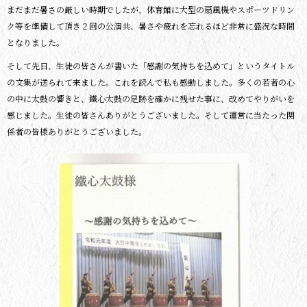
まだまだ暑さの厳しい時期でしたが、体育館に大型の扇風機やスポーツドリン
ク等を準備して頂き２回の公演共、暑さや疲れを忘れるほど非常に盛況な時間
となりました。
そして先日、生徒の皆さんが書いた「感謝の気持ちを込めて」というタイトル
の文集が送られて来ました。これを読んで私も感動しました。多くの若者の心
の中に太鼓の響きと、鐵心太鼓の足跡を確かに残せた事に、改めてやりがいを
感じました。生徒の皆さんありがとうございました。そして運営に当たった関
係者の皆様ありがとうございました。