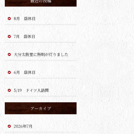
最近の投稿
8月 店休日
7月 店休日
大分太鼓堂に照明が灯りました
6月 店休日
5/19 ドイツ人訪問
アーカイブ
2026年7月