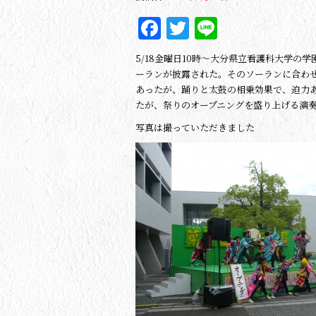
Facebook
Twitter
Line
5/18金曜日10時～大分県立看護科大学の
ーランが披露された。そのソーランに合わ
あったが、踊りと太鼓の相乗効果で、迫力
たが、祭りのオープニングを盛り上げる演
写真は撮っていただきました