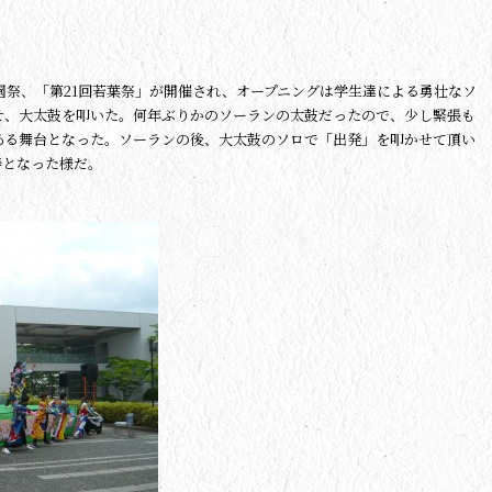
学園祭、「第21回若葉祭」が開催され、オープニングは学生達による勇壮なソ
せ、大太鼓を叩いた。何年ぶりかのソーランの太鼓だったので、少し緊張も
ある舞台となった。ソーランの後、大太鼓のソロで「出発」を叩かせて頂い
奏となった様だ。