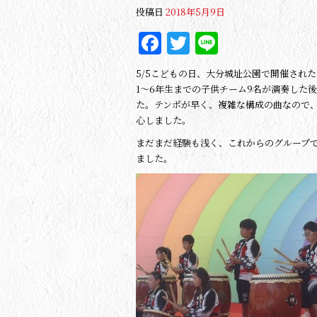
投稿日
2018年5月9日
Facebook
Twitter
Line
5/5こどもの日、大分城址公園で開催され
1～6年生までの子供チーム9名が演奏した
た。テンポが早く、複雑な構成の曲なので
心しました。
まだまだ経験も浅く、これからのグループ
ました。