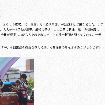
た「おもしろ広場」に「おおいた太鼓倶楽部」が出演させて頂きました。小学
後、大人チーム7名が演奏、最後に子供、大人合同で新曲「嵐」を初披露し
、全員が緊張しながらもそれぞれのパートを精一杯叩き切ってくれて、一安
ですが、今回出演の機会を与えて頂いた関係者のみなさんありがとうござい