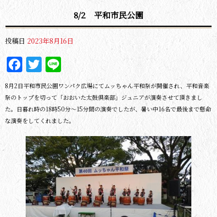
8/2 平和市民公園
投稿日
2023年8月16日
Facebook
Twitter
Line
8月2日平和市民公園ワンパク広場にてムッちゃん平和祭が開催され、平和音楽
祭のトップを切って「おおいた太鼓倶楽部」ジュニアが演奏させて頂きまし
た。日暮れ時の18時50分～15分間の演奏でしたが、暑い中16名で最後まで懸命
な演奏をしてくれました。