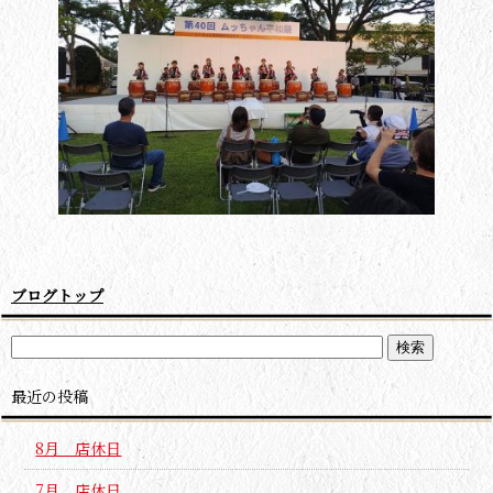
ブログトップ
最近の投稿
8月 店休日
7月 店休日