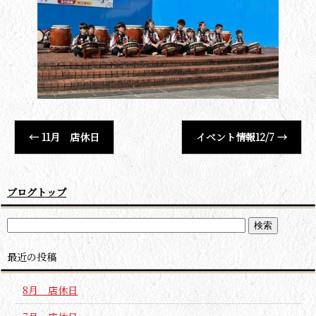
←
11月 店休日
イベント情報12/7
→
ブログトップ
最近の投稿
8月 店休日