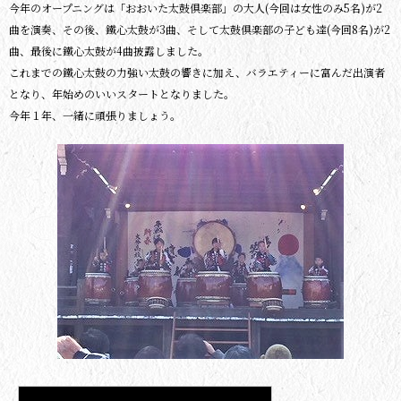
今年のオープニングは「おおいた太鼓倶楽部」の大人(今回は女性のみ5名)が2
曲を演奏、その後、鐵心太鼓が3曲、そして太鼓倶楽部の子ども達(今回8名)が2
曲、最後に鐵心太鼓が4曲披露しました。
これまでの鐵心太鼓の力強い太鼓の響きに加え、バラエティーに富んだ出演者
となり、年始めのいいスタートとなりました。
今年１年、一緒に頑張りましょう。