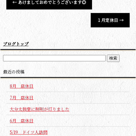
←
あけましておめでとうございます◎
１月定休日
→
ブログトップ
最近の投稿
8月 店休日
7月 店休日
大分太鼓堂に照明が灯りました
6月 店休日
5/19 ドイツ人訪問