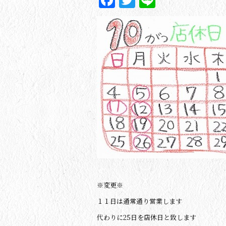
※変更※
１１日は通常通り営業します
代わりに25日を店休日と致します