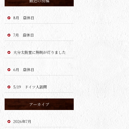
最近の投稿
8月 店休日
7月 店休日
大分太鼓堂に照明が灯りました
6月 店休日
5/19 ドイツ人訪問
アーカイブ
2026年7月