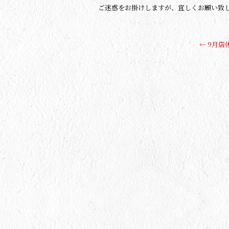
ご迷惑をお掛けしますが、宜しくお願い致
←
9月店