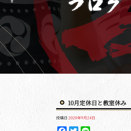
10月定休日と教室休み
投稿日
2020年9月24日
Facebook
Twitter
Line