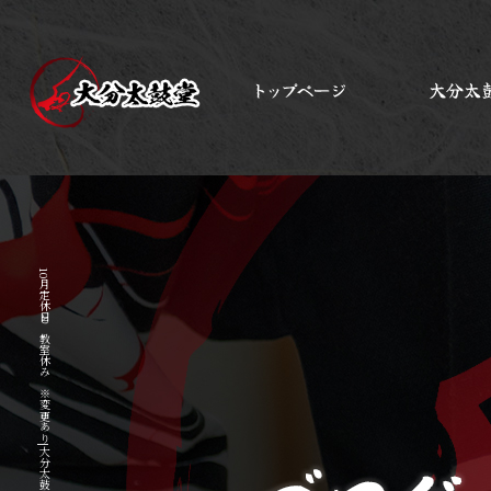
10月定休日と教室休み ※変更あり|大分太鼓堂