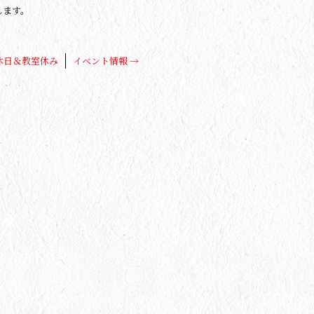
します。
休日＆教室休み
イベント情報
→