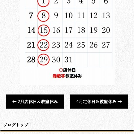
←
2月店休日＆教室休み
4月定休日＆教室休み
→
ブログトップ