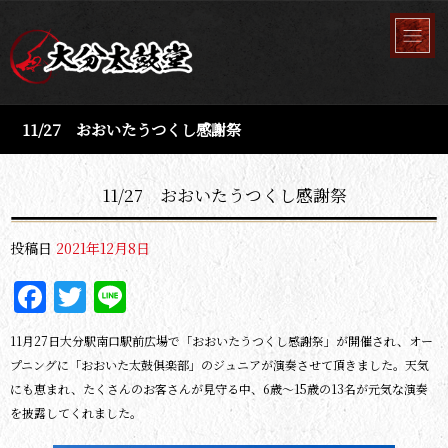
11/27 おおいたうつくし感謝祭
11/27 おおいたうつくし感謝祭
投稿日
2021年12月8日
Facebook
Twitter
Line
11月27日大分駅南口駅前広場で「おおいたうつくし感謝祭」が開催され、オー
プニングに「おおいた太鼓俱楽部」のジュニアが演奏させて頂きました。天気
にも恵まれ、たくさんのお客さんが見守る中、6歳～15歳の13名が元気な演奏
を披露してくれました。