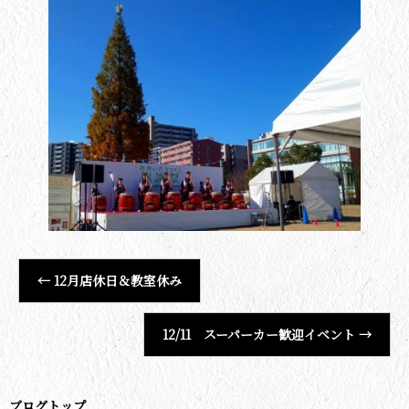
←
12月店休日＆教室休み
12/11 スーパーカー歓迎イベント
→
ブログトップ