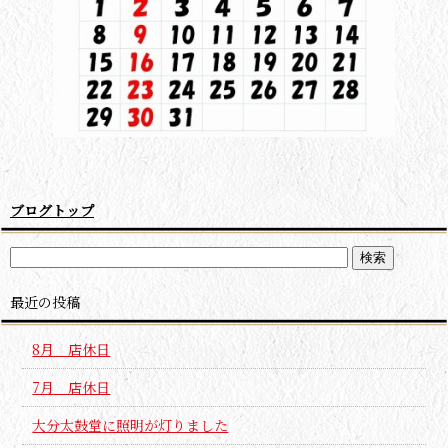
ブログトップ
最近の投稿
8月 店休日
7月 店休日
大分太鼓堂に照明が灯りました