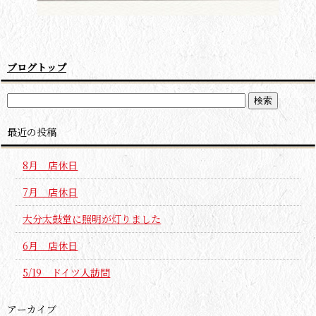
ブログトップ
最近の投稿
8月 店休日
7月 店休日
大分太鼓堂に照明が灯りました
6月 店休日
5/19 ドイツ人訪問
アーカイブ