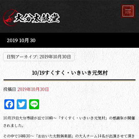
2019 10月 30
日別アーカイブ:
2019年10月30日
10/19すくすく・いきいき元気村
投稿日
2019年10月30日
Facebook
Twitter
Line
10月19日大分市緑が丘で10時～「すくすく・いきいき元気村」の感謝祭が開催
されました。
その中で14時30～「おおいた太鼓俱楽部」の大人チーム14名が出演させて頂き