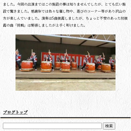
ました。今回の出演まではこの施設の事は知りませんでしたが、とても広い施
設で驚きました。感謝祭では色々な催し物や、遊びのコーナー等があり沢山の
方が楽しんでいました。演奏は5曲披露しましたが、ちょっと不安のあった初披
露の曲「挑戦」は緊張しましたが上手く叩けました。
ブログトップ