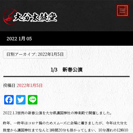
2022 1月 05
日別アーカイブ:
2022年1月5日
1/3 新春公演
投稿日
2022年1月5日
Facebook
Twitter
Line
2022.1.3恒例の新春公演を大分県護国神社の神楽殿で開催しました。
昨年、一昨年はコロナ禍のためスムーズに会場に着きましたが、今年は大分太
鼓堂から護国神社までなんと1時間20分も掛かってしまい、10分遅れの12時10