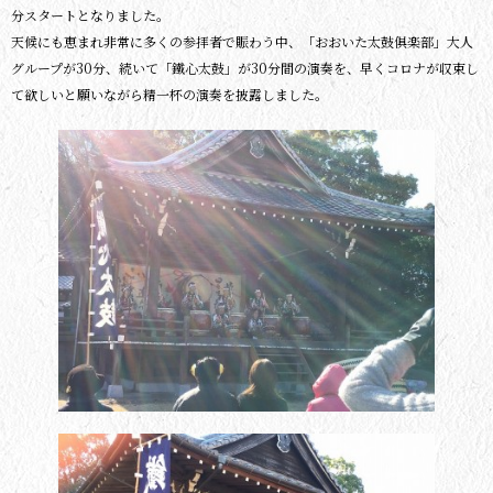
分スタートとなりました。
天候にも恵まれ非常に多くの参拝者で賑わう中、「おおいた太鼓俱楽部」大人
グループが30分、続いて「鐵心太鼓」が30分間の演奏を、早くコロナが収束し
て欲しいと願いながら精一杯の演奏を披露しました。